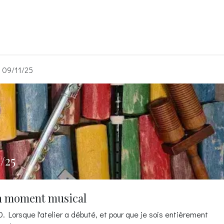
Les ateliers adaptés
Lieu d'accueil
Tarifs
Comment s'insc
u 09/11/25
/25
n moment musical
40. Lorsque l'atelier a débuté, et pour que je sois entièrement