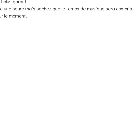
t plus garanti.
 de une heure mais sachez que le temps de musique sera compris
sur le moment.