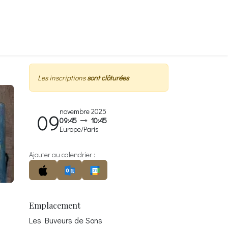
rire?
Réservations
Contact
Contactez-nous
Les inscriptions
sont clôturées
novembre 2025
09
09:45
10:45
Europe/Paris
Ajouter au calendrier :
Emplacement
Les Buveurs de Sons